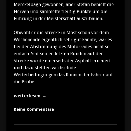
Merckelbagh gewonnen, aber Stefan behielt die
Nerven und sammelte fleißig Punkte um die
Führung in der Meisterschaft auszubauen.
Obwohl er die Strecke in Most schon vor dem
Wochenende eigentlich sehr gut kannte, war es
bei der Abstimmung des Motorrades nicht so
einfach. Seit seinen letzten Runden auf der
Strecke wurde einerseits der Asphalt erneuert
und dazu stellten wechselnde
Wetterbedingungen das Können der Fahrer auf
die Probe.
„Stefan
weiterlesen
→
wieder
zweimal
Keine Kommentare
auf
dem
Podest“