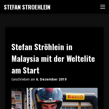
Zum
STEFAN STROEHLEIN
Me
Inhalt
springen
Stefan Ströhlein in
Malaysia mit der Weltelite
am Start
Geschrieben am
6. Dezember 2019