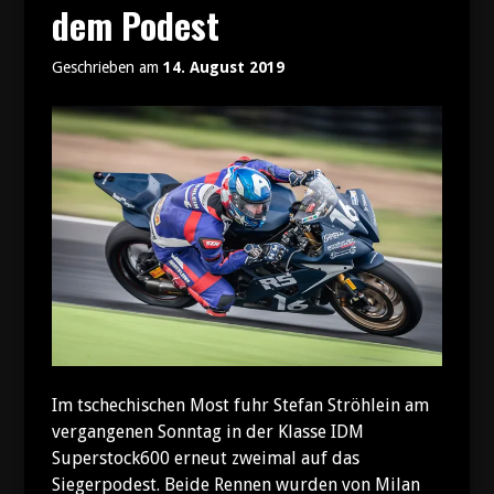
Hause“
dem Podest
Geschrieben am
14. August 2019
Im tschechischen Most fuhr Stefan Ströhlein am
vergangenen Sonntag in der Klasse IDM
Superstock600 erneut zweimal auf das
Siegerpodest. Beide Rennen wurden von Milan