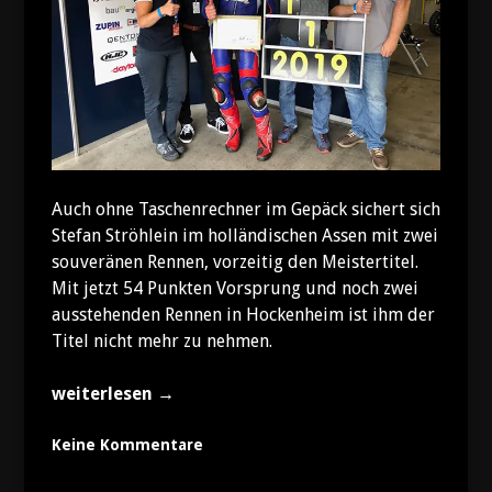
Auch ohne Taschenrechner im Gepäck sichert sich
Stefan Ströhlein im holländischen Assen mit zwei
souveränen Rennen, vorzeitig den Meistertitel.
Mit jetzt 54 Punkten Vorsprung und noch zwei
ausstehenden Rennen in Hockenheim ist ihm der
Titel nicht mehr zu nehmen.
„Stefan
weiterlesen
→
ist
IDM
Keine Kommentare
Superstock600