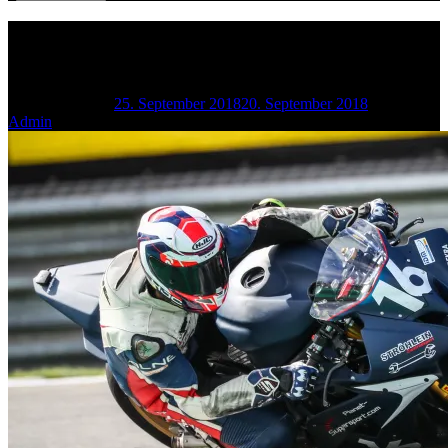
Top motiviert zum Finale nach
Hockenheim !
Geschrieben am
25. September 2018
20. September 2018
von
Admin