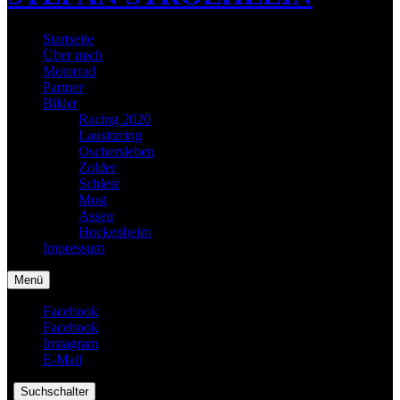
Startseite
Über mich
Motorrad
Partner
Bilder
Racing 2020
Lausitzring
Oschersleben
Zolder
Schleiz
Most
Assen
Hockenheim
Impressum
Menü
Facebook
Facebook
Instagram
E-Mail
|
Suchschalter