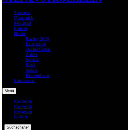
Startseite
Über mich
Motorrad
Partner
Bilder
Racing 2020
Lausitzring
Oschersleben
Zolder
Schleiz
Most
Assen
Hockenheim
Impressum
Menü
Facebook
Facebook
Instagram
E-Mail
|
Suchschalter