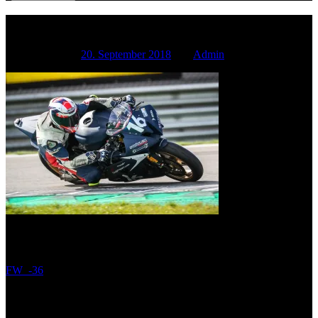
FW_-36
Geschrieben am
20. September 2018
von
Admin
Beitragsnavigation
FW_-36
Schreibe einen Kommentar