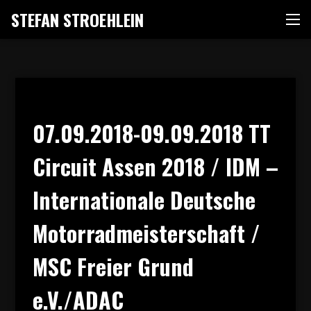
Zum
STEFAN STROEHLEIN
Me
Inhalt
springen
07.09.2018-09.09.2018 TT
Circuit Assen 2018 / IDM –
Internationale Deutsche
Motorradmeisterschaft /
MSC Freier Grund
e.V./ADAC