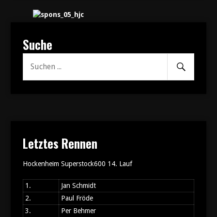
Suche
Senden
Suche
nach:
Letztes Rennen
Hockenheim Superstock600 14. Lauf
1.
Jan Schmidt
2.
Paul Fröde
3.
Per Behmer