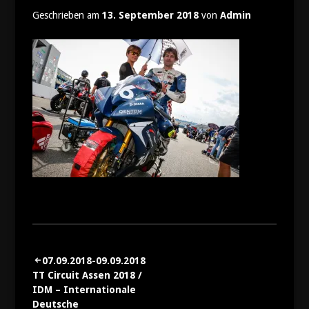
Geschrieben am
13. September 2018
von
Admin
07.09.2018-09.09.2018
Beitragsnavigation
TT Circuit Assen 2018 /
IDM – Internationale
Deutsche